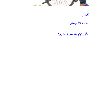
گدار
265,000
تومان
افزودن به سبد خرید