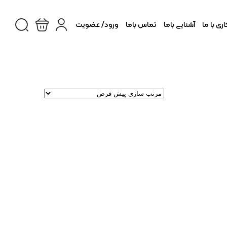
ی با ما
آشنایی باما
تماس باما
ورود/ عضویت