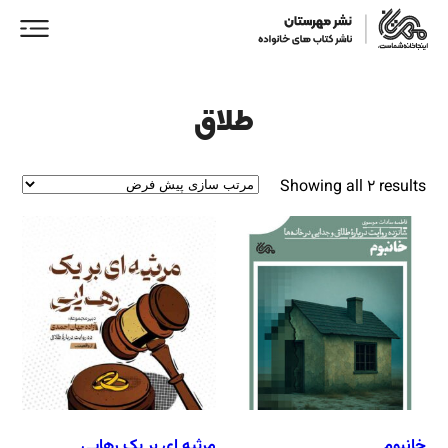
طلاق
Showing all 2 results
ورود/ عضویت
خانه
فروشگاه
نمایندگان فروش
همکاری با ما
خانبوم
مرثیه‌ ای بر یک رهایی