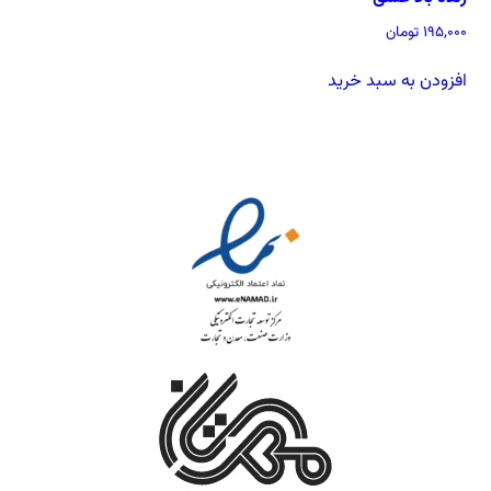
آشنایی باما
195,000
تومان
تماس باما
افزودن به سبد خرید