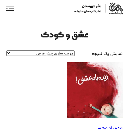
عشق و کودک
نمایش یک نتیجه
ورود/ عضویت
خانه
فروشگاه
نمایندگان فروش
همکاری با ما
زنده‌ باد عشق