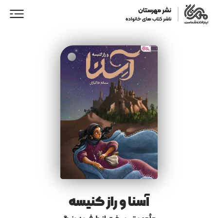
ورود/ عضویت
خانه
فروشگاه
نمایندگان فروش
همکاری با ما
آسنا و راز کنیسه