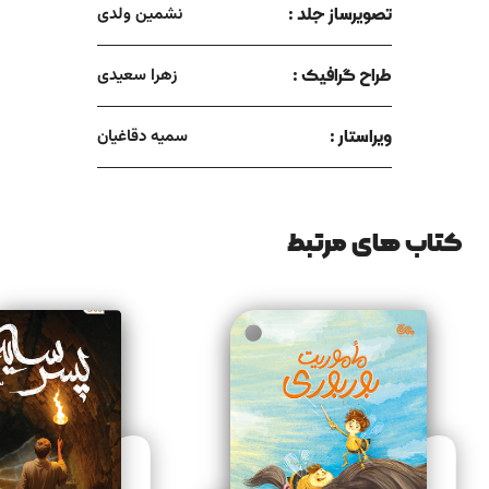
تصویرساز جلد :
نشمین ولدی
طراح گرافیک :
زهرا سعیدی
ویراستار :
سمیه دقاغیان
کتاب های مرتبط