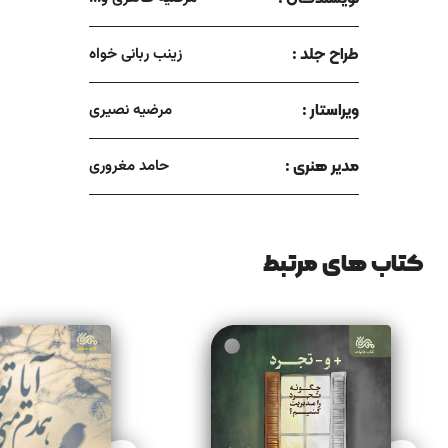
طراح جلد :
زینب ربانی خواه
ویراستار :
مرضیه نصیری
مدیر هنری :
حامد مغروری
کتاب های مرتبط