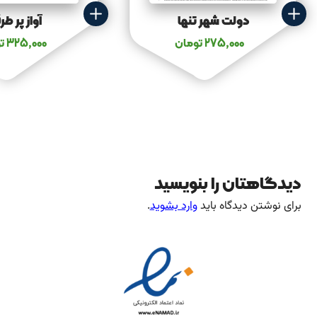
دولت شهر تنها
آواز پر طر
275,000
تومان
325,000
ت
دیدگاهتان را بنویسید
برای نوشتن دیدگاه باید
وارد بشوید
.