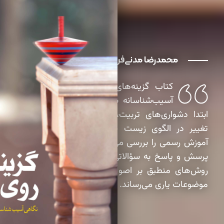
محمدرضا مدنی‌فر
کتاب گزینه‌های روی میز با نگاهی
آسیب‌شناسانه به الگوهای تربیتی، در
ابتدا دشواری‌های تربیت، ازجمله فرزندمحوری،
تغییر در الگوی زیست جمعی و ضعف نظام
آموزش رسمی را بررسی می‌کند. در ادامه با طرح
پرسش و پاسخ به سؤالاتی بنیادین، والدین را با
روش‌های منطبق بر اصول روان‌شناختی در این
موضوعات یاری می‌رساند.