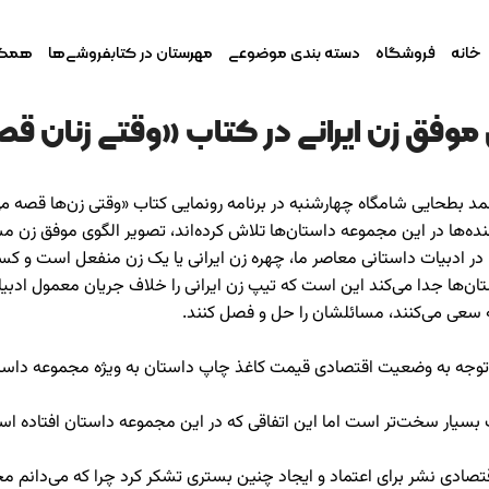
خانه
فروشگاه
دسته بندی موضوعی
مهرستان در کتابفروشی‌ها
همکار
موفق زن ایرانی در کتاب «وقتی زنان ق
د احمد بطحایی شامگاه چهارشنبه در برنامه رونمایی کتاب «وقتی زن‌ها قص
ده‌ها در این مجموعه داستان‌ها تلاش کرده‌اند، تصویر الگوی موفق زن مسلما
در ادبیات داستانی معاصر ما، چهره زن ایرانی یا یک زن منفعل است و کسی
ان‌ها جدا می‌کند این است که تیپ زن ایرانی را خلاف جریان معمول ادبی
نه سعی می‌کنند، مسائلشان را حل و فصل کنند.
 توجه به وضعیت اقتصادی قیمت کاغذ چاپ داستان به ویژه مجموعه داستا
 بسیار سخت‌تر است اما این اتفاقی که در این مجموعه داستان افتاده است 
تصادی نشر برای اعتماد و ایجاد چنین بستری تشکر کرد چرا که می‌دانم مج