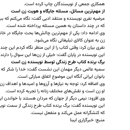
همکاری جمعی از نویسندگان چاپ کرده است.
از مهم‌ترین مسائل، مسئله جایگاه و هویت زن است
مرضیه نفری نویسنده و منتقد ادبی گفت: نگاه می‌کنم که بب
که در چند داستان به همین مسئله پرداخته شده است.
وی ادامه داد: یکی از مهم‌ترین چالش‌ها بحث جایگاه در خا
زن به عنوان کالای تبلیغاتی نگاه می‌شود.
نفری بیان کرد: وقتی کتاب را از این منظر نگاه کردم این چ
این نویسنده در پایان گفت: خیلی از زن‌ها این سوال را دار
برگ برنده کتاب طرح زندگی توسط نویسنده زن است
سمیه عالمی دیگر مهمان این نشست گفت: خدا را شکر که زنان
بانوان ایرانی آنگاه این موضوع اتفاق مبارکی است.
وی اضافه کرد: توجه به نیازها و آرزوها و امیدها و اهداف 
او زن است و نقش‌های مختلف زنانه را تجربه کرده است.
وی افزود: نیمی دیگر از جهان که مردان هستند با خواندن ای
این نویسنده گفت: برگ برنده کتاب طرح زندگی از سمت نوی
که کنشگرانه عمل می‌کند و منفعل نیست.
منبع: خبرگزاری ایبنا