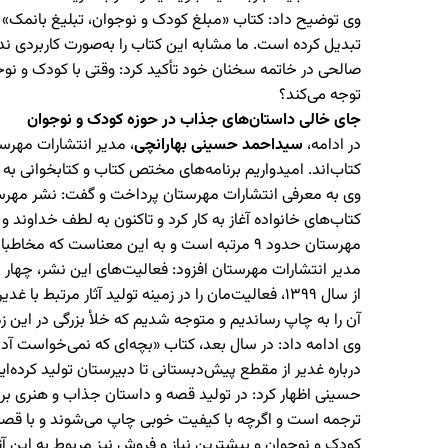
وی توضیح داد: کتاب «مبلغ کودک و نوجوان، تبلیغ بانمک» دور
تبدیل کرده‌ است. ما مشابه این کتاب را به‌صورت کاربردی ندا
صالحی در خاتمه سخنان خود تأکید کرد: وقتی با کودک و نوجو
توجه می‌کند؟
جای خالی داستان‌های جذاب در حوزه کودک و نوجوان
در ادامه،
سیداحمد حسینی بهارانچی
، مدیر انتشارات مهرس
کتاب‌اند. امیدواریم برنامه‌های مختص کتاب و کتابخوانی 
مهرستان حدود ۹ مرتبه است و به این معناست که مخاطبان این انتشارات را به خوبی شناخته‌اند. ‬
مدیر انتشارات مهرستان افزود: فعالیت‌های این نشر، چهار م
آن را به چاپ رساندیم و متوجه شدیم که خلأ بزرگی در این ز
درباره غدیر از مقطع پیش‌دبستانی تا دبیرستان تولید کرده‌ایم که بالغ‌ بر ۲۵۰ هزار نسخه از آن‌ها چاپ شده و به دست مخاطبان 
ترجمه است و اگرچه با کیفیت خوبی چاپ می‌شوند و با قصه‌های
کودک و نوجوان و بیشترین نیاز و فروش نیز مربوط به این آث