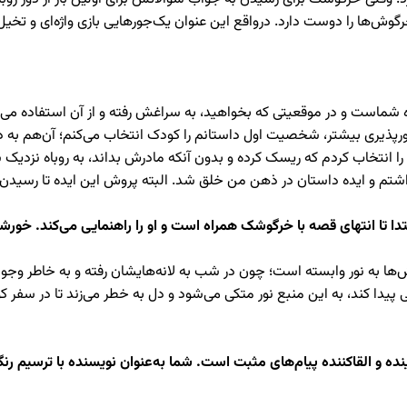
‌ها را دوست دارد. درواقع این عنوان یک‌جورهایی بازی واژه‌ای و تخیل ک
ماست و در موقعیتی که بخواهید، به سراغش رفته و از آن استفاده می‌کنی
رپذیری بیشتر، شخصیت اول داستانم را کودک انتخاب می‌کنم؛ آن‌هم به دو 
ا انتخاب کردم که ریسک کرده و بدون آنکه مادرش بداند، به روباه نزدیک ش
م و ایده داستان در ذهن من خلق شد. البته پروش این ایده تا رسیدن 
دا تا انتهای قصه با خرگوشک همراه است و او را راهنمایی می‌کند. خو
 به نور وابسته است؛ چون در شب به لانه‌هایشان رفته و به خاطر وجود شک
پیدا کند، به این منبع نور متکی می‌شود و دل به خطر می‌زند تا در سف
نده و القاکننده پیام‌های مثبت است. شما به‌عنوان نویسنده با ترسیم 