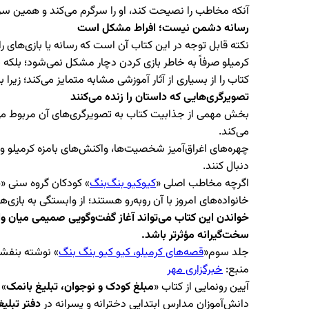
آنکه مخاطب را نصیحت کند، او را سرگرم می‌کند و همین سر
رسانه دشمن نیست؛ افراط مشکل است
نکته قابل توجه در این کتاب آن است که رسانه یا بازی‌های رای
کرمیلو صرفاً به خاطر بازی کردن دچار مشکل نمی‌شود؛ بلکه چ
کتاب را از بسیاری از آثار آموزشی مشابه متمایز می‌کند؛ زیر
تصویرگری‌هایی که داستان را زنده می‌کنند
بخش مهمی از جذابیت کتاب به تصویرگری‌های آن مربوط می‌شو
می‌کند.
چهره‌های اغراق‌آمیز شخصیت‌ها، واکنش‌های بامزه کرمیلو و 
دنبال کنند.
اگرچه مخاطب اصلی «
کیوکیو بنگ‌بنگ
» کودکان گروه سنی «ب
خانواده‌های امروز با آن روبه‌رو هستند؛ از وابستگی به بازی
خواندن این کتاب می‌تواند آغاز گفت‌وگویی صمیمی میان وا
سخت‌گیرانه مؤثرتر باشد.
جلد سوم«
قصه‌های کرمیلو، کیو کیو بنگ بنگ
» نوشته بنفشه رسولیان در 13صفحه از س
منبع:
خبرگزاری مهر
آیین رونمايی از کتاب «
مبلغ کودک و نوجوان، تبلیغ بانمک
دانش‌آموزان مدارس ابتدایی دخترانه و پسرانه در
دفتر تبلی