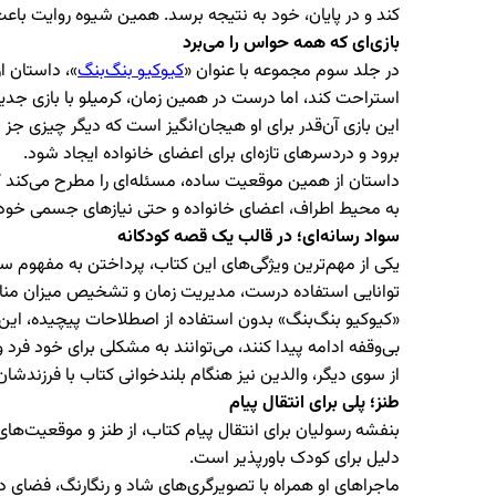
کند و در پایان، خود به نتیجه برسد. همین شیوه روایت باع
بازی‌ای که همه حواس را می‌برد
در جلد سوم مجموعه با عنوان «
کیوکیو بنگ‌بنگ
»، داستان از
استراحت کند، اما درست در همین زمان، کرمیلو با بازی جدید
این بازی آن‌قدر برای او هیجان‌انگیز است که دیگر چیزی جز
برود و دردسرهای تازه‌ای برای اعضای خانواده ایجاد شود.
داستان از همین موقعیت ساده، مسئله‌ای را مطرح می‌کند که 
به محیط اطراف، اعضای خانواده و حتی نیازهای جسمی خود 
سواد رسانه‌ای؛ در قالب یک قصه کودکانه
یکی از مهم‌ترین ویژگی‌های این کتاب، پرداختن به مفهوم س
توانایی استفاده درست، مدیریت زمان و تشخیص میزان مناسب
«کیوکیو بنگ‌بنگ» بدون استفاده از اصطلاحات پیچیده، این 
بی‌وقفه ادامه پیدا کنند، می‌توانند به مشکلی برای خود فرد
از سوی دیگر، والدین نیز هنگام بلندخوانی کتاب با فرزندشان، 
طنز؛ پلی برای انتقال پیام
بنفشه رسولیان برای انتقال پیام کتاب، از طنز و موقعیت‌
دلیل برای کودک باورپذیر است.
ماجراهای او همراه با تصویرگری‌های شاد و رنگارنگ، فضای 