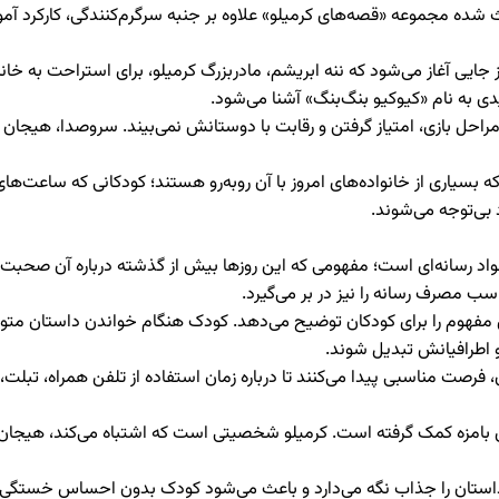
ث شده مجموعه «قصه‌های کرمیلو» علاوه بر جنبه سرگرم‌کنندگی، کارکرد آم
 جایی آغاز می‌شود که ننه ابریشم، مادربزرگ کرمیلو، برای استراحت به خانه
ی به نام «کیوکیو بنگ‌بنگ» آشنا می‌شود.
 مراحل بازی، امتیاز گرفتن و رقابت با دوستانش نمی‌بیند. سروصدا، هیجان
بسیاری از خانواده‌های امروز با آن روبه‌رو هستند؛ کودکانی که ساعت‌ها
بی‌توجه می‌شوند.
واد رسانه‌ای است؛ مفهومی که این روزها بیش از گذشته درباره آن صحبت 
 مصرف رسانه را نیز در بر می‌گیرد.
مفهوم را برای کودکان توضیح می‌دهد. کودک هنگام خواندن داستان متوجه 
 و اطرافیانش تبدیل شوند.
فرصت مناسبی پیدا می‌کنند تا درباره زمان استفاده از تلفن همراه، تبلت، تلو
های بامزه کمک گرفته است. کرمیلو شخصیتی است که اشتباه می‌کند، هیجا
داستان را جذاب نگه می‌دارد و باعث می‌شود کودک بدون احساس خستگی، پی