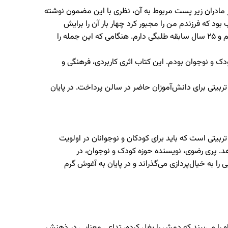
از مادران زیر پست مربوط به آن، نظری با این مضمون نوشته
ود که فرزندم من را مجبور کرد چهار بار آن را برایش
بخوانم. ای کاش من هم در دوران کودکی، اين‌گونه با دین آشنا می‌شدم تا این‌همه در مقابل آن موضع نداشته باشم.» من طلبه هستم و ۲۵ سال سابقه طلبگی دارم. هنگامی که این جمله را
 و نوجوان بودم. این کتاب اثری کاربردی، فرهنگی و
ربیتی برای دانش‌آموزان حاضر در سالن پرداخت. در پایان
بیتی است که باید برای کودکان و نوجوانان در اولویت
 دهد. پری رضوی، نویسنده حوزه کودک و نوجوان، در
 به خیال‌پردازی می‌گذراند و در پایان به آغوش گرم
ه را می‌بیند که دمش را بغل کرده، تداعی معنایی در ذهنش