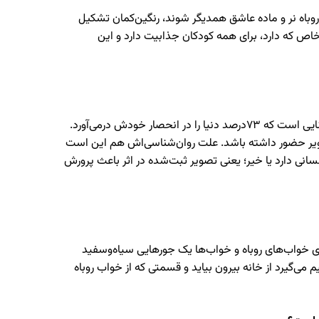
روباه نر و ماده عاشق همدیگر شوند، رنگین‌کمان تشکیل
اص که دارد، برای همه کودکان جذابیت دارد و این
قشر کودک و نوجوان اول بر اساس تصویر با یک اثر ارتباط می‌گیرند. ما می‌گوییم که از بین حواس پنجگانه دیکتاتورترین حس، حس بینایی است که 73درصد دنیا را در انحصار خودش درمی‌آورد.
گی ترجیح می‌دهند در آثاری که می‌خوانند، تصویر حضور داشته باشد. علت روان‌شناسی‌اش هم این است
انی دارد یا خیر؛ یعنی تصویر ثبت‌شده در اثر باعث پرورش
 خواب‌های روباه و خواب‌ها یک جورهایی سیاه‌وسفید
‌گیرد از خانه بیرون بیاید و قسمتی که از خواب روباه