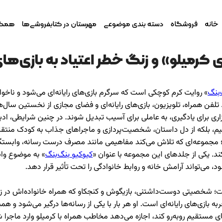
خانه
فروشگاه
دسته بندی موضوعی
مهرستان در کتابفروشی‌ها
همکار
رمیلو» و زنگ خطر اعتیاد به بازی‌های 
‌بنگ
» روایت کرم کوچکی است که سرگرم بازی‌های رایانه‌ای می‌شود و ناخواس
. تلفن همراه، تلویزیون، بازی‌های رایانه‌ای و فضای مجازی از نخستین سال
ابزاری برای یادگیری، به عاملی برای آسیب تبدیل شوند. در چنین شرایطی،
قیم، بلکه از دل داستان، شخصیت‌پردازی و ماجراهای جذاب به کودک منتق
وعه‌ای که تلاش می‌کند مفاهیمی مانند مصرف درست رسانه، وابستگی به تلف
ند. یکی از جلدهای این مجموعه با عنوان «
کیوکیو بنگ‌بنگ
» به موضوع وابس
می‌تواند آرامش خانه و روابط خانوادگی را تحت تأثیر قرار دهد.
خصیتی دوست‌داشتنی، بازیگوش و کنجکاو که همراه خانواده‌اش در زیر زم
به بازی‌های رایانه‌ای است. او هر بار با یکی از رسانه‌ها درگیر می‌شود و ه
مستقیم روبه‌رو کند، اجازه می‌دهد مخاطب همراه با کرمیلو وارد ماجرا شو