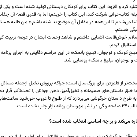
شاره کرد و افزود: این کتاب برای کودکان دبستانی تولید شده است و یکی 
قه کتاب‌خوانی شرکت کند، این کتاب را خریدم؛ اما به قدری قصه آن جذاب ب
بگی هستم.
سلام خوش‌قامت آشنایی داشتم و شاهد زحمات ایشان در عرصه تربیت کودک
ستقبال کردم.
غ کودک و نوجوان، تبلیغ بانمک» در این مراسم دقایقی به اجرای برنامه ت
دک و نوجوان، تبلیغ بانمک» رونمایی شد.
ت‌تر از قلم‌زدن برای بزرگ‌سال است؛ چراکه پرورش تخیل ازجمله مسائل تر
ا با خلق داستان‌های صمیمانه و تخیل‌آمیز، ذهن جوانان را تحت‌تأثیر قرار
 طرح داستان خرگوشی می‌پردازد که از طلوع تا غروب خورشید ساعت‌هایی را
 شده است.
ره می‌کند و بر چه اساسی انتخاب شده است؟
. وقتی خرگوشک برای رسیدن به جواب سؤالاتش برای اولین بار از دور روبا