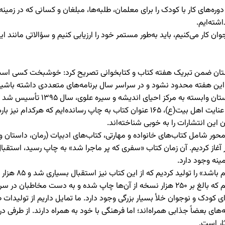
ه‌های کار با کودک را برای معلمان، طلبه‌ها، مبلغان و کسانی که در زمین
شته‌ایم.
ان کار می‌کنیم، باید به‌طور مستمر خود را ارزیابی کنیم و سؤالاتی مانن
تان ضمن تبریک هفته کتاب و کتابخوانی تصریح کرد: خوشبخت کسی است که
به این هفته محدود نشود و در سراسر سال برنامه‌های متعددی داشته باشی
وی به معرفی انتشارات مهرستان پرد
کتاب‌های خانواده آغاز به‌ کار کرد و تاکنون به لطف خداوند و عنایت اهل بیت(ع)، ۱۶۵ عن
حور شامل کتاب‌های خانواده و مهارتی، کتاب‌های ادبیات (رمان، داستان و ر
مینه وجود دارد.
در سراسر کشور رسیده است.
 بعضاً جذابی همراه‌اند؛ اما فرهنگی با خود به همراه دارند. از طرفی در
ار است.