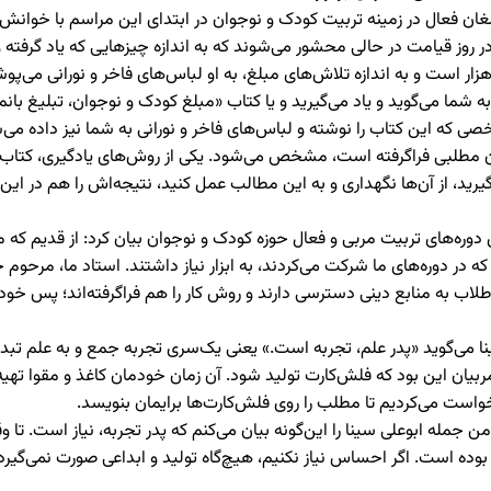
بلغان فعال در زمینه تربیت کودک و نوجوان در ابتدای این مراسم با خوانش 
 روز قیامت در حالی محشور می‌شوند که به اندازه چیزهایی که یاد گرفته 
هزار است و به اندازه تلاش‌های مبلغ، به او لباس‌های فاخر و نورانی می‌پوش
ی به شما می‌گوید و یاد می‌گیرید و یا کتاب «مبلغ کودک و نوجوان، تبلیغ ب
ی که این کتاب را نوشته و لباس‌های فاخر و نورانی به شما نیز داده می‌
مطلبی فراگرفته است، مشخص می‌شود. یکی از روش‌های یادگیری، کتاب‌ خوا
، از آن‌ها نگهداری و به این مطالب عمل کنید، نتیجه‌اش را هم در این د
وره‌های تربیت مربی و فعال حوزه کودک و نوجوان بیان کرد: از قدیم که ما د
که در دوره‌های ما شرکت می‌کردند، به ابزار نیاز داشتند. استاد ما، مرحو
طلاب به منابع دینی دسترسی دارند و روش کار را هم فراگرفته‌اند؛ پس خو
 می‌گوید «پدر علم، تجربه است.» یعنی یک‌سری تجربه جمع و به علم تبدی
ای مربیان این بود که فلش‌کارت تولید شود. آن زمان خودمان کاغذ و مقوا تهیه
ست می‌کردیم تا مطلب را روی فلش‌کارت‌ها برایمان بنویسد.
جمله ابوعلی سینا را این‌گونه بیان می‌کنم که پدر تجربه، نیاز است. تا 
وده است. اگر احساس نیاز نکنیم، هیچ‌گاه تولید و ابداعی صورت نمی‌گیرد.