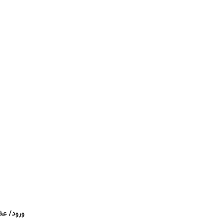
ورود/ ع