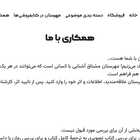
خانه
فروشگاه
دسته بندی موضوعی
مهرستان در کتابفروشی‌ها
همکار
همکاری با ما
تان با شما هست…
زنیم! مهرستان مشتاق آشنایی با کسانی است که می‌توانند در هر یک از 
ور هم فراهم است.
ان علاقه‌مندید، اطلاعات و اثر خود را وارد کنید. پس از تایید اثر، کارشن
ئه بخشی از آن برای بررسی مورد قبول نیست.
رسی کتاب تصویری به ترجمۀ کامل کتاب و برای بررسی رمان یا داستان به حداقل ۳۰ صفحه از