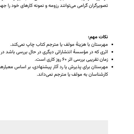
تصویرگران گرامی می‌توانند رزومه و نمونه کارهای خود را جه
نکات مهم:
مهرستان با هزینۀ مولف یا مترجم کتاب چاپ نمی‌کند.
اثری که در مؤسسۀ انتشاراتی دیگری در حال بررسی باشد در 
زمان تقریبی بررسی اثر ۶۰ روز کاری است.
مهرستان برای پذیرش یا رد آثار پیشنهادی، بر اساس معیارها
کارشناسان به مولف یا مترجم نمی‌داند.