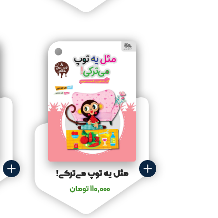
مثل یه توپ می‌ترکی!
110,000
تومان