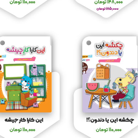
148,000
تومان
110,000
تومان
185,000
تومان
چکشه این یا دندون؟!
این کارا کار جیشه
110,000
تومان
110,000
تومان