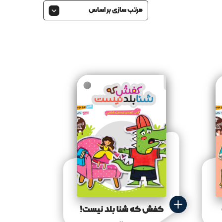
مرتب سازی بر اساس
کفش که شنا بلد نیست!