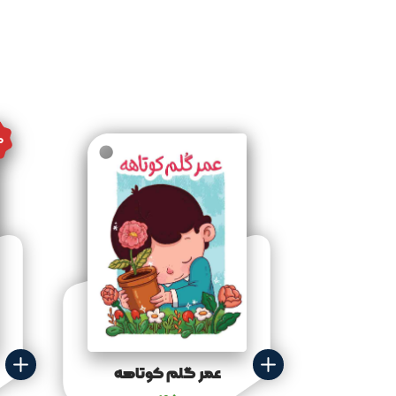
0
عمر گلم کوتاهه