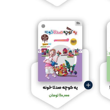
یه کوچه صدتا خونه
110,000
تومان