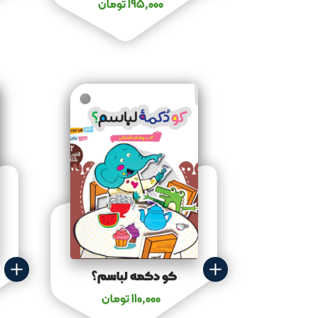
195,000
تومان
کو دکمه لباسم؟
110,000
تومان