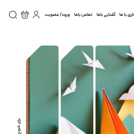
ی با ما
آشنایی باما
تماس باما
ورود/ عضویت