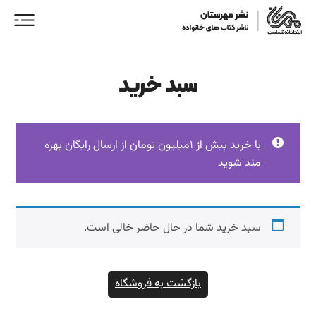
سبد خرید
با خرید بیش از 1میلیون تومان از ارسال رایگان بهره
مند شوید
ورود/ عضویت
خانه
سبد خرید شما در حال حاضر خالی است.
فروشگاه
نمایندگان فروش
بازگشت به فروشگاه
همکاری با ما