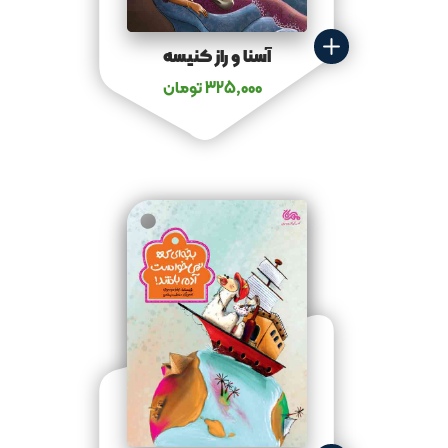
آسنا و راز کنیسه
325,000
تومان