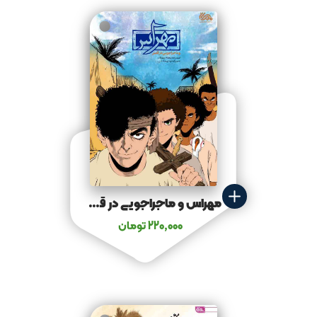
مهراس و ماجراجویی در قصر
220,000
تومان