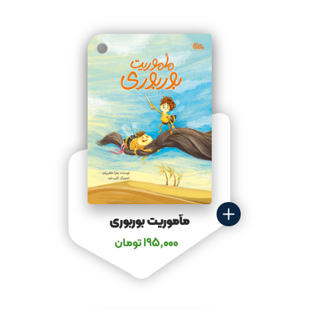
مأموریت بوربوری
195,000
تومان