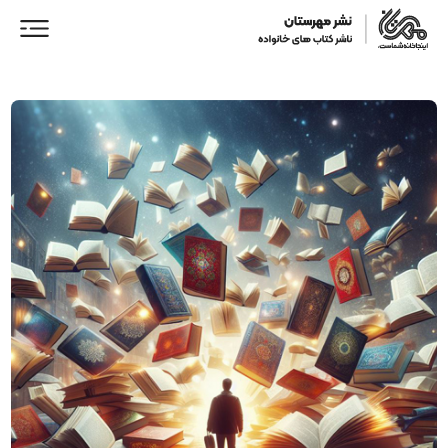
ورود/ عضویت
خانه
فروشگاه
نمایندگان فروش
همکاری با ما