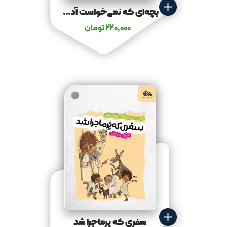
بچه‌ای که نمی‌خواست آدم باشد
220,000
تومان
سفری که پرماجرا شد