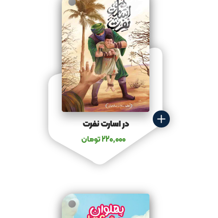
در اسارت نفرت
220,000
تومان