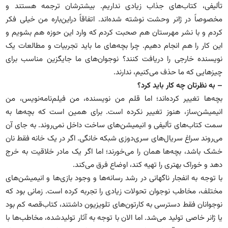
تألیفی، کتاب‌های جذاب زیادی نداریم. بیشترشان ترجمه هستند و
مخصوصاً در ژانر وحشت نوشته شده‌اند. اتفاقاً دراین‌باره من خیلی فکر
کردم و با نشر مهرستان هم صحبت کردم که وارد این حوزه هم بشویم و
این کار را هم انجام دهیم. چرا بچه‌های ما باید تجربیات و مطالعات یک
نویسنده خارجی را دریافت کنند؟ نوجوان‌های ما جایگزین مناسب برای
چیزهایی که ما حذف می‌کنیم، ندارند.
– به نظرتان چه کار باید کرد؟
بچه‌ها تغییر کرده‌اند؛ اما قلم من نویسنده، من فیلم‌نامه‌نویس، من
انیمیشن‌ساز، هنوز تغییر نکرده است. برای همین است که بچه‌ها به
سمت کتاب‌های تألیفی و انیمیشن‌های ساخت داخل نمی‌روند. به جای آن
می‌روند سراغ سریال‌های سری‌دوزی شبکه خانگی. اگر در یک خانه فقط نان
خشک باشد، بچه‌ها همان را می‌خورند؛ اما اگر یک مادر خلاقیت به خرج
دهد و خوراک بهتری را تهیه کند، اوضاع فرق می‌کند.
با توجه به انفجار ناگهانی در رشد رسانه‌ها و وجود بازی‌ها و انیمیشن‌های
مختلف، مخاطب نوجوان تحولات زیادی را تجربه کرده است. زمانی بود که
نوجوانان فقط دسترسی به کارتون‌های تلویزیون داشتند، کتاب‌قصه کم بود
یا ژانر خاصی تولید می‌شد. اما الان با توجه به آثار تولیدشده، مخاطب‌ها با