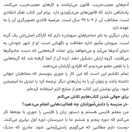
آدم‌های عجیب‌غریب. قانون می‌تراشند و کارهای عجیب‌غریب می‌کنند.
پادشاهی دارند که قانون‌های من‌درآوردی دارد. پیام این کتاب تفکر انتقادی
است. مخاطب آن از ۹ تا ۹۹ سال است. مرضیه قائدی تصویرگری آن را به
عهده دارد.‌
رمان دیگری به نام «ماجراهای میومان» دارم که کاراکتر اصلی‌اش یک گربه
است. میومان مأمور اداره حفاظت و نگهبانی است. او از شهر خودش به
دنیای آدم‌ها می‌آید و می‌خواهد برای نجات گربه‌هایی که دست جادوگرها
می‌افتند، گروه ارتش تشکیل دهد. ایده آن از آنجا گرفته شد که گربه‌هایی
را با نقص عضو می‌دیدم که افرادی آزارشان می‌دهند.
تمام تلاشم این است که این کار را جوری بنویسم که مخاطبان جهانی
داشته باشد و بتوان آن را به زبان‌های دیگر ترجمه کرد یا تبدیل به انیمیشن
شود. برای نوشتن این کتاب هم از منابع لازم استفاده کرده‌ام.
برای جهانی شدن کتاب‌هایم تلاش می‌کنم
-در مدرسه با دانش‌آموزانتان چه فعالیت‌هایی انجام می‌دهید؟
من معلم فارسی هستم و دستور زبان را فارسی را جوری با بچه‌ها کار
می‌کنم که دوره پنجم و ششم ما با دبیرستان دوره اول برابری می‌کنند.
دوست دارم مطالبی که می‌گویم، راستی‌آزمایی شود. مادری که مدرک