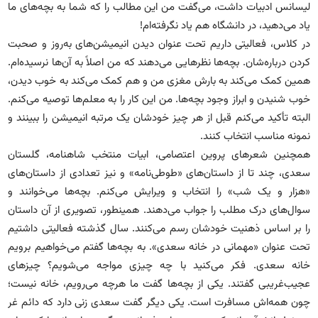
لیسانس ادبیات داشت، می‌گفت من این مطالب را که شما به بچه‌های ما
یاد می‌دهید، در دانشگاه هم یاد نگرفته‌ام!
در کلاس، فعالیتی داریم تحت عنوان دیدن انیمیشن‌های به‌روز و صحبت
کردن درباره‌شان. بچه‌ها نظرهایی می‌دهند که من اصلاً به آن‌ها نرسیده‌ام.
همین کمک می‌کند به بارش مغزی من و هم کمک می‌کند به خوب دیدن،
خوب شنیدن و ابراز وجود بچه‌ها. من این کار را به معلم‌ها توصیه می‌کنم.
البته تأکید می‌کنم قبل از هر چیز خودشان یک مرتبه انیمیشن را ببینند و
نمونه مناسب انتخاب کنند.
همچنین شعرهای پروین اعتصامی، ابیات منتخب شاهنامه، گلستان
سعدی، چند تا از داستان‌های «طوطی‌نامه» و نیز تعدادی از داستان‌های
«هزار و یک شب» را انتخاب و ویرایش می‌کنم. بچه‌ها می‌خوانند و
سوال‌های درک مطلب را جواب می‌دهند. همینطور، تصویری از آن داستان
را بر اساس ذهنیت خودشان رسم می‌کنند. سال گذشته فعالیتی داشتیم
تحت عنوان «مهمانی در خانه سعدی». به بچه‌ها گفتم می‌خواهیم برویم
خانه سعدی. فکر می‌کنید با چه چیزی مواجه می‌شویم؟ چیزهای
عجیب‌غریبی گفتند. یکی از بچه‌ها گفت ما هرچه می‌رویم، خانه نیست؛
چون همه‌اش مسافرت است. یکی دیگر گفت سعدی زنی دارد که دائم غر