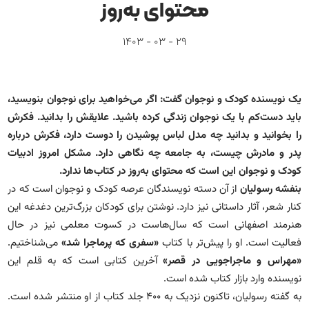
آشنایی باما
محتوای به‌روز
تماس باما
29 - 03 - 1403
یک نویسنده کودک و نوجوان گفت: اگر می‌خواهید برای نوجوان بنویسید،
باید دست‌کم با یک نوجوان زندگی کرده باشید. علایقش را بدانید. فکرش
را بخوانید و بدانید چه مدل لباس پوشیدن را دوست دارد، فکرش درباره
پدر و مادرش چیست، به جامعه چه نگاهی دارد. مشکل امروز ادبیات
کودک و نوجوان این است که محتوای به‌روز در کتاب‌ها ندارد.
بنفشه رسولیان
از آن دسته نویسندگان عرصه کودک و نوجوان است که در
کنار شعر، آثار داستانی نیز دارد. نوشتن برای کودکان بزرگ‌ترین دغدغه این
هنرمند اصفهانی است که سال‌هاست در کسوت معلمی نیز در حال
فعالیت است. او را پیش‌تر با کتاب
«سفری که پرماجرا شد»
می‌شناختیم.
«مهراس و ماجراجویی در قصر»
آخرین کتابی است که به قلم این
نویسنده وارد بازار کتاب شده است.
به گفته رسولیان، تاکنون نزدیک به ۴۰۰ جلد کتاب از او منتشر شده است.