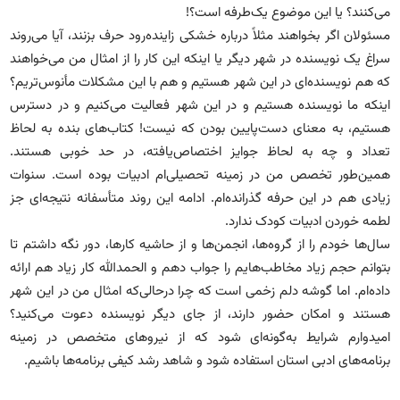
می‌کنند؟ یا این موضوع یک‌طرفه است؟!
مسئولان اگر بخواهند مثلاً درباره خشکی زاینده‌رود حرف بزنند، آیا می‌روند
سراغ یک نویسنده در شهر دیگر یا اینکه این کار را از امثال من می‌خواهند
که هم نویسنده‌ای در این شهر هستیم و هم با این مشکلات مأنوس‌تریم؟
اینکه ما نویسنده هستیم و در این شهر فعالیت می‌کنیم و در دسترس
هستیم، به معنای دست‌پایین بودن که نیست! کتاب‌های بنده به لحاظ
تعداد و چه به لحاظ جوایز اختصاص‌یافته، در حد خوبی هستند.
همین‌طور تخصص من در زمینه تحصیلی‌ام ادبیات بوده است. سنوات
زیادی هم در این حرفه گذرانده‌ام. ادامه این روند متأسفانه نتیجه‌ای جز
لطمه خوردن ادبیات کودک ندارد.
سال‌ها خودم را از گروه‌ها، انجمن‌ها و از حاشیه کارها، دور نگه داشتم تا
بتوانم حجم زیاد مخاطب‌هایم را جواب دهم و الحمدالله کار زیاد هم ارائه
داده‌ام. اما گوشه دلم زخمی است که چرا درحالی‌که امثال من در این شهر
هستند و امکان حضور دارند، از جای دیگر نویسنده دعوت می‌کنید؟
امیدوارم شرایط به‌گونه‌ای شود که از نیروهای متخصص در زمینه
برنامه‌های ادبی استان استفاده شود و شاهد رشد کیفی برنامه‌ها باشیم.