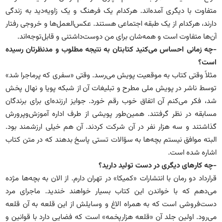
متفاوت با دیگری آمده‌اند. هرکدام یک فرهنگ و یک زاویه‌دید به زندگی
دارند، هرکدام از یک طبقه اجتماعی هستند. عکس‌العمل‌ها و خروجی رفتار
آن‌ها متفاوت است و همه‌شان برای من دوست‌داشتنی و قابل‌توجه‌اند.
-چه زمانی احساس می‌کنید کتابتان به نتیجه مطلوب و مدنظرتان رسیده
است؟
مثلاً وقتی کتاب به موقعیت پویش می‌رسد. وقتی «سفری که پرماجرا شد»
توسط ناشر در پویش ملی مطرح و تبلیغات آن از شبکه پویا و نهال پخش
شد، فکر می‌کنم آن اتفاق خوب رقم خورد. جوایز ارزنده‌ای برای برندگان
مسابقه در نظر گرفتند. همین‌طور پویشی از طرف اداره آموزش‌وپرورش
گذاشتند و سه هزار نفر در آن شرکت کردند. آن هم خیلی ارزشمند بود.
البته موافق نیستم بچه‌ها به سؤالات تستی پاسخ بدهند که در متن کتاب
اشاره شده است.
-چه کارهای دیگری در دست تولید دارید؟
قرارداد دو رمان با انتشارات «کمیکا» در تهران دارم. از الان به بچه‌ها مژده
می‌دهم که با خواندن این کتاب بسیار خواهند خندید. ماجرای مرد
دست‌فروشی است که به همراه الاغ و وسایلش از این قلعه به آن قلعه
می‌رود. اولین جلد آن «قلعه هزارپخمه» است که فضایی دارد با قوانین و