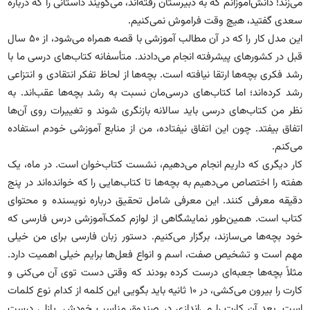
می‌زند! دانش‌آموزانم که به دبیرستان رفته‌اند، می‌گویند داستانی را که درباره
سعدی گفتید، هیچ وقت فراموش نمی‌کنیم.
این مدل کار را که در آن مطالب آموزشی با قصه همراه می‌شود، از ۵۰ سال
قبل در کشورهای پیشرفته انجام می‌دادند. متأسفانه کتاب‌های درسی ما با
رشد فکری بچه‌ها ارتقا نیافته است. بچه‌ها از لحاظ تفکر انتقادی و انتزاعی
رشد کرده‌اند؛ اما کتاب‌های درسی‌مان نسبت به رشد بچه‌ها عقب‌اند. به
نظر من کتاب‌های درسی باید سالانه بازنگری شوند و تغییرات روی آن‌ها
اتفاق بیفتد. چون این اتفاق نیفتاده، من از منابع آموزشی خودم استفاده
می‌کنم.
کار دیگری که داریم انجام می‌دهیم، نشست کتاب‌خوان است. در ماه، یک
هفته را اختصاص می‌دهیم به بچه‌ها تا کتاب‌هایی را که خوانده‌اند در پنج
دقیقه معرفی کنند. این معرفی شامل تحقیق درباره نویسنده و محتوای
کتاب است. همین‌طور نمایشگاهی از لوازم کمک‌آموزشی درس فارسی که
خود بچه‌ها می‌سازند، برگزار می‌کنیم. دستور زبان فارسی برای من خیلی
مهم است و تشخیص صفت، اسم و انواع فعل‌ها برایم خیلی اهمیت دارد.
مثلاً بچه‌ها جعبه‌ای درست کرده بودند که وقتی دست توی آن می‌کنی و
کارت را بیرون می‌کشی، در ۱۰ ثانیه باید بگویی این کلمه از کدام نوع کلمات
است. بعد آن کارت را می‌اندازی در صندوق مناسب خودش. پازلی درست