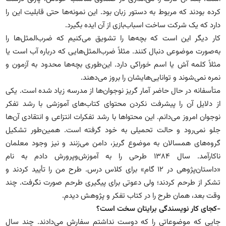
کرده بودند که مربوط به دستور زبان بود. این نمونه‌ها حتی قابلیت این را
دارد که یک شرکت ساخت اسباب‌بازی از آن ایده بگیرد.
کار دیگر این است که بچه‌ها را تشویق می‌کنیم که ضرب‌المثل‌ها را
به‌صورت موضوعی دنبال کنند. مثلاً ضرب‌المثل‌هایی که درباره آب است یا
مثلاً کلمه آش یا اسم خوراکی دارد. این‌طوری بچه‌ها محدود به آزمون و
نمره نمی‌شوند و توانایی‌هایشان را بروز می‌دهند.
متأسفانه در حال حاضر آمار گریز نوجوان‌ها از مدرسه زیاد شده است. یکی
از دلایل آن را پیشرفت نکردن محتوای کتاب‌های آموزشی با رشد تفکر
نوجوان امروز می‌دانم. این محتواها با رشد تفکرات انتزاعی و انتقادی آن‌ها
جلو نمی‌رود و حالت تحمیلی به خود گرفته است. همین‌طور تشکیل
گروه‌های همسالان به موضوع گریز، دامن می‌زنند و نیز وجود معلمان
ناکارآمد. سال ۱۳۸۴ طرحی را به آموزش‌وپرورش دادم به نام
«داستان‌پژوهی در ۱۲ گام» برای کلاس درس. طرح من را تأیید کردند و
تشکر از طرحم کردند؛ ولی دعوتی برای پیگیری طرحم صورت نگرفت. چند
وقت بعد، همان طرح را در کتاب تفکر و پژوهش دیدم.
-کجای کار نویسندگی برایتان سخت است؟
جایی که موضوعاتی را که دوست نداشتم سفارش می‌دادند. چند سال