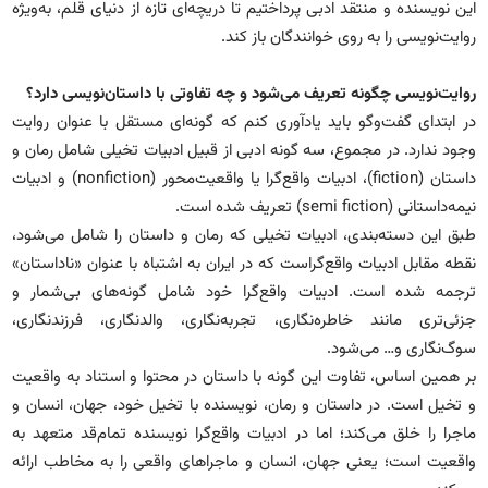
این نویسنده و منتقد ادبی پرداختیم تا دریچه‌ای تازه از دنیای قلم، به‌ویژه
روایت‌نویسی را به روی خوانندگان باز کند.
روایت‌نویسی چگونه تعریف می‌شود و چه تفاوتی با داستان‌نویسی دارد؟
در ابتدای گفت‌وگو باید یادآوری کنم که گونه‌ای مستقل با عنوان روایت
وجود ندارد. در مجموع، سه‌ گونه ادبی از قبیل ادبیات تخیلی شامل رمان و
داستان (fiction)، ادبیات واقع‌گرا یا واقعیت‌محور (nonfiction) و ادبیات
نیمه‌داستانی (semi fiction) تعریف شده است.
طبق این دسته‌بندی، ادبیات تخیلی که رمان و داستان را شامل می‌شود،
نقطه مقابل ادبیات واقع‌گراست که در ایران به اشتباه با عنوان «ناداستان»
ترجمه شده است. ادبیات واقع‌گرا خود شامل گونه‌های بی‌شمار و
جزئی‌تری مانند خاطره‌نگاری، تجربه‌نگاری، والدنگاری، فرزندنگاری،
سوگ‌نگاری و… می‌شود.
بر همین اساس، تفاوت این‌‌ گونه با داستان در محتوا و استناد به واقعیت
و تخیل است. در داستان و رمان، نویسنده با تخیل خود، جهان، انسان و
ماجرا را خلق می‌کند؛ اما در ادبیات واقع‌گرا نویسنده تمام‌قد متعهد به
واقعیت است؛ یعنی جهان، انسان و ماجراهای واقعی را به مخاطب ارائه