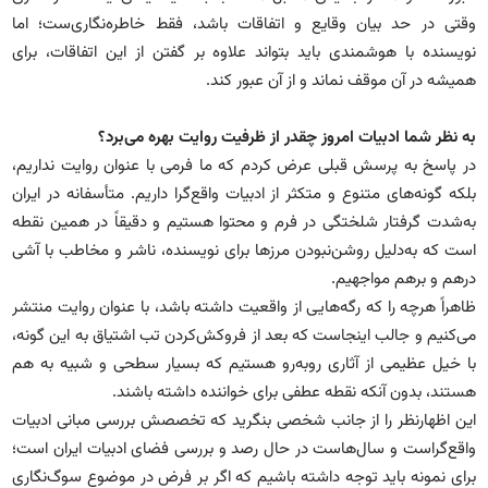
وقتی در حد بیان وقایع و اتفاقات باشد، فقط خاطره‌نگاری‌ست؛ اما
نویسنده با هوشمندی باید بتواند علاوه بر گفتن از این اتفاقات، برای
همیشه در آن موقف نماند و از آن عبور کند.
به نظر شما ادبیات امروز چقدر از ظرفیت روایت بهره می‌برد؟
در پاسخ به پرسش قبلی عرض کردم که ما فرمی با عنوان روایت نداریم،
بلکه گونه‌های متنوع و متکثر از ادبیات واقع‌گرا داریم. متأسفانه در ایران
به‌شدت گرفتار شلختگی در فرم و محتوا هستیم و دقیقاً در همین نقطه
است که به‌دلیل روشن‌نبودن مرزها برای نویسنده، ناشر و مخاطب با آشی
درهم و برهم مواجهیم.
ظاهراً هرچه را که رگه‌هایی از واقعیت داشته باشد، با عنوان روایت منتشر
می‌کنیم و جالب اینجاست که بعد از فروکش‌کردن تب اشتیاق به این گونه،
با خیل عظیمی از آثاری روبه‌رو هستیم که بسیار سطحی و شبیه به هم
هستند، بدون آنکه نقطه عطفی برای خواننده داشته باشند.
این اظهارنظر را از جانب شخصی بنگرید که تخصصش بررسی مبانی ادبیات
واقع‌گراست و سال‌هاست در حال رصد و بررسی فضای ادبیات ایران است؛
برای نمونه باید توجه داشته باشیم که اگر بر فرض در موضوع سوگ‌نگاری