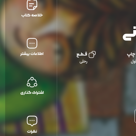
خلاصه کتاب
نی
اطلاعات بیشتر
 چاپ
قــطــع
ول
رحلی
اشتراک گذاری
نظرات