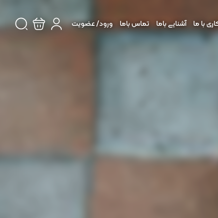
ی با ما
آشنایی باما
تماس باما
ورود/ عضویت