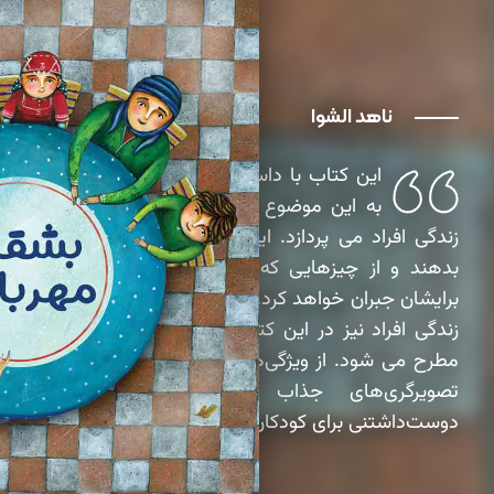
ناهد الشوا
این کتاب با داستانی جذاب و کودکانه
به این موضوع خیرات و اثرات آن در
زندگی افراد می پردازد. اینکه اگر آدم ها صدقه
بدهند و از چیزهایی که دارند بگذرند، خداوند
برایشان جبران خواهد کرد. همچنین اثرات دعا در
زندگی افراد نیز در این کتاب به صورت داستانی
مطرح می شود. از ویژگی‌های این اثر استفاده از
تصویرگری‌های جذاب و قابل توجه و
دوست‌داشتنی برای کودکان است.