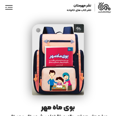
ورود/ عضویت
خانه
فروشگاه
نمایندگان فروش
همکاری با ما
بوی ماه مهر