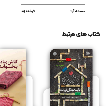
صفحه آرا :
فرشته زند
کتاب های مرتبط