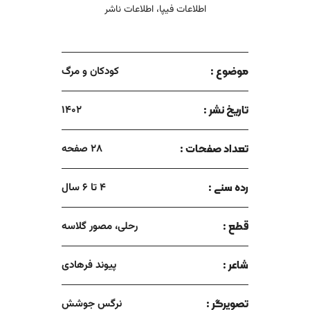
اطلاعات فیپا، اطلاعات ناشر
موضوع :
کودکان و مرگ
تاریخ نشر :
1402
تعداد صفحات :
28 صفحه
رده سنی :
4 تا 6 سال
قطع :
رحلی، مصور گلاسه
شاعر :
پیوند فرهادی
تصویرگر :
نرگس جوشش