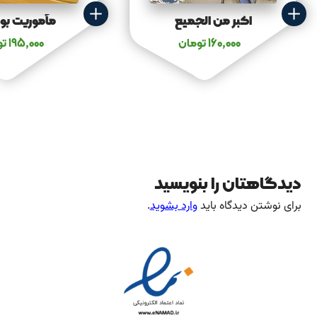
اکبر من الجمیع
مأموریت بور
160,000
تومان
195,000
تو
دیدگاهتان را بنویسید
برای نوشتن دیدگاه باید
وارد بشوید
.