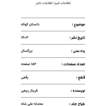
اطلاعات فیپا، اطلاعات ناشر
موضوع :
داستان کوتاه
تاریخ نشر :
1403
رده سنی :
بزرگسال
تعداد صفحات :
152 صفحه
قطع :
رقعی
نویسنده :
فریناز ربیعی
طراح جلد :
محدثه علی شاه