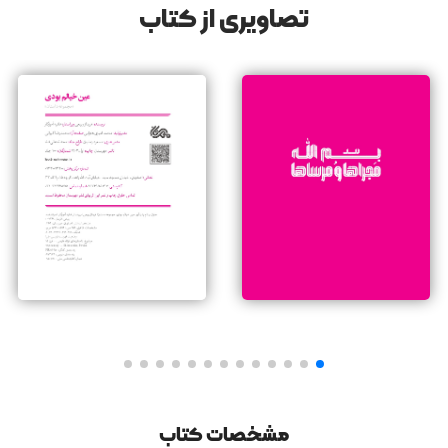
اطراف دندان‌های سفید و بلندت، حیران ماندند، به هم نرسیدند.
تصاویری از کتاب
آن روز برای اولین بار دلم لرزید.
مشخصات کتاب