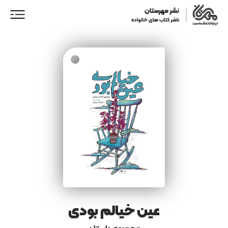
ورود/ عضویت
خانه
فروشگاه
نمایندگان فروش
همکاری با ما
عین خیالم بودی