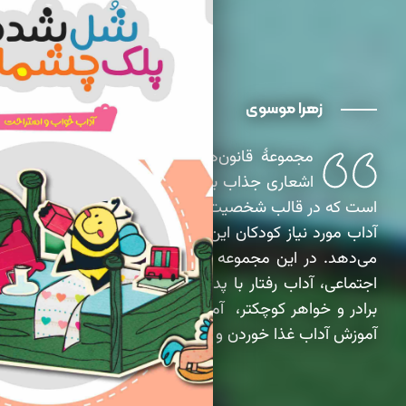
زهرا موسوی
مجموعۀ قانون‌های شکلاتی، مجموعه
اشعاری جذاب برای کودکان زیر 7 سال
است که در قالب شخصیت‌های گوناگون مجموعۀ
آداب مورد نیاز کودکان این سن را به آنان آموزش
می‌دهد. در این مجموعه کودک با آداب فردی و
اجتماعی، آداب رفتار با پدر و مادر، آداب رفتار با
برادر و خواهر کوچکتر، آموزش رفتار با همسایه،
آموزش آداب غذا خوردن و نوشیدن آشنا می‌شود.