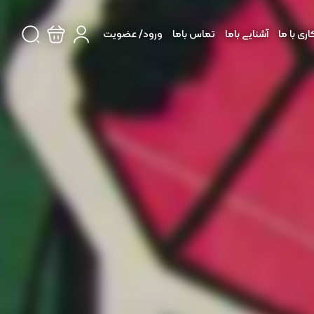
ی با ما
آشنایی باما
تماس باما
ورود/ عضویت