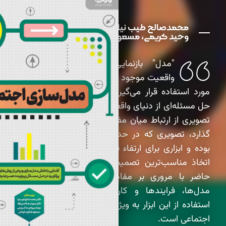
محمدصالح طیب‌ نیا، سهراب هاشمی‌ نژاد،
وحید کریمی، مسعود شکری خیادانی
"مدل" بازنمایی قابل فهم‌تری از
واقعیت موجود است. مدل‌سازی زمانی
مورد استفاده قرار می‌گیرد که محقق به منظور
حل مسئله‌ای از دنیای واقعی یا ارائۀ یافته‌هایش،
تصویری از ارتباط میان مفاهیم را به نمایش می
گذارد، تصویری که در حد فهم و درک مخاطب
بوده و ابزاری برای ارتفاء قدرت تحلیل و تفکر و
اتخاذ مناسب‌ترین تصمیمات است. تک‌نگاشت
حاضر با مروری بر مفاهیم مدل‌سازی، انواع
مدل‌ها، فرایندها و کاربردها راهنمایی برای
استفاده از این ابزار به ویژه در مسائل فرهنگی و
اجتماعی است.