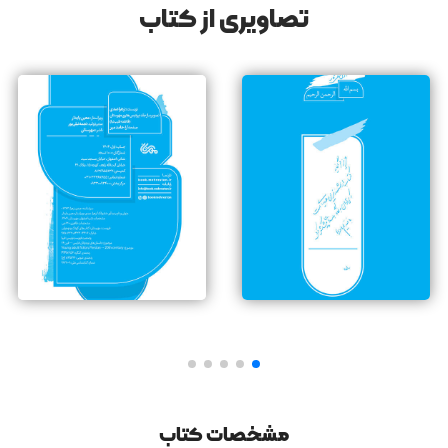
سال‌‌ها گذشته؛ ولی هنوز ما را هیچ جا نبرده، حتی دریاچۀ کوچک
تصاویری از کتاب
بوستان جوان قم.
خیلی از ایرانی‌‌ها اجازه نمی‌دهند ما برویم توی خانه‌شان.
به‌نظرشان ما بوی بدی می‌دهیم. بچه‌‌های مدرسه نمی‌گذارند
کنارشان بنشینم. می‌گویند تو بوی افغانی می‌دهی؛ ما را «افغانی‌ای»
می‌کنی!
گاهی می‌رفتم جلوی ساختمان و تماشا می‌کردم. همۀ کارگر‌های
ساختمان از ا‌هالی محله بودند. بابای بچه‌‌ها هر کدامشان کاری بلد
بودند؛ گچ‌کاری، سیمان‌کاری، کاشی‌کاری و جوش‌کاری و... . زینب و
چندتا از پسر‌ها آن‌قدر اصرار کردند تا خانم اجازه داد گاهی بروند
داخل ساختمان و کمک کنند. بچه‌‌ها می‌چسبیدند به مصالح تا
جابه‌جایشان کنند. با قلم‌موی کج‌وکوله و نامرتب، نرده‌‌ها و
دَروپنجره‌‌ها را رنگ می‌زدند. برای کارگر‌ها چایی و صبحانه آماده
می‌کردند. مثل بازی بود؛ برای همین هیچ کس غر نمی‌زد. بچه‌‌ها
سر انجام‌دادن کار‌ها دعوا می‌کردند. هر کسی دوست داشت
خودش بیش‌تر کمک کند.
مشخصات کتاب