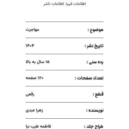
اطلاعات فیپا، اطلاعات ناشر
موضوع :
مهاجرت
تاریخ نشر :
1404
رده سنی :
15 سال به بالا
تعداد صفحات :
120 صفحه
قطع :
رقعی
نویسنده :
زهرا عبدی
طراح جلد :
فاطمه طیب نیا