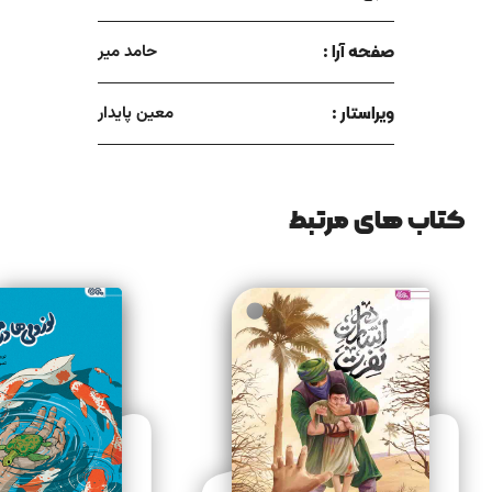
صفحه آرا :
حامد میر
ویراستار :
معین پایدار
کتاب های مرتبط