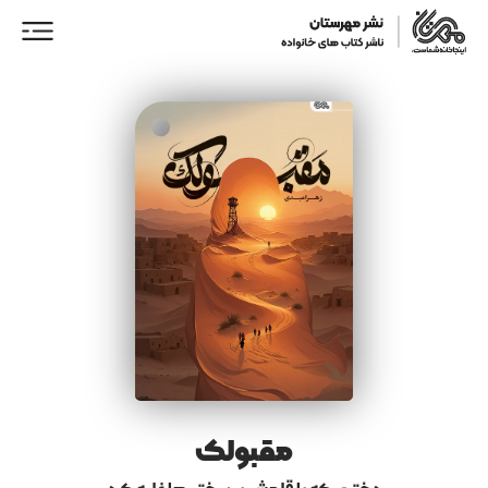
ورود/ عضویت
خانه
فروشگاه
نمایندگان فروش
همکاری با ما
مقبولک