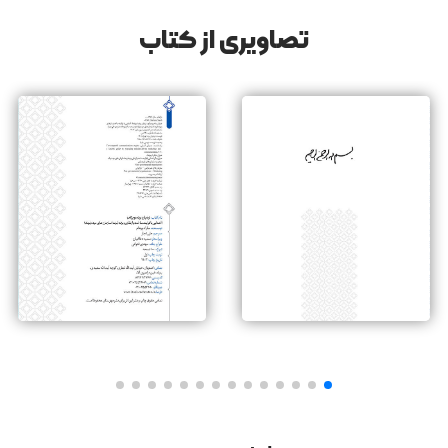
تصاویری از کتاب
بخشی از کتاب نردبان برند
مواد لازم که شامل آب نیز می‌شود، سنگین است. به همین دلیل،
برنامه‌ریزی پیشرفته‌ای برای پاسخ به این سؤال لازم است که این
مواد در چه مکان‌هایی باید به دست آید. حتی فهم اینکه چه نوع
غذایی را می‌توان تهیه و حمل کرد که هضم آسانی برای طی این
مسیر دارد نیز به‌خودی‌خود به برنامه‌ریزی نیاز دارد. این مسئله از
دور شاید شبیه به مرخصی‌گرفتن شش‌ماهه از کار، برای تعطیلاتی
زیبا و پیاده‌روی است؛ اما تکمیل این فرایند نیازمند تدارکات کافی
است: قرارداشتن در وضعیت خوب برای پیاده‌روی و حمل
کوله‌پشتی سنگین، تخصیص منابع لازم و حتی آماده‌سازی اعضای
خانواده برای ارسال بسته‌هایی که از پیش برای روزهایی خاص
آماده شده‌اند.
مدیریت ارتباطات و در واقع مدیریت سازمان نیز درست شبیه به
همین مسئله است. این‌گونه به نظر می‌رسد که تمایل و تمرکز
بنیان‌گذار سازمان برای دستیابی به هدف نهایی کافی باشد.
بنیان‌گذاران هر سازمانی در ابتدا به‌صورت انفرادی، بیشتر کارها را
انجام می‌دهند و کوه‌های پیش رو را کنار می‌زنند. بیشتر این افراد
حتی لحظه‌ای هم از پیش‌بینی چگونگی رشد سازمان یا پایداری آن