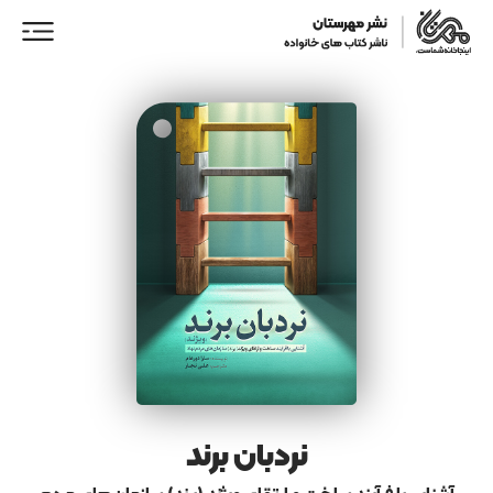
ورود/ عضویت
خانه
فروشگاه
نمایندگان فروش
همکاری با ما
نردبان برند