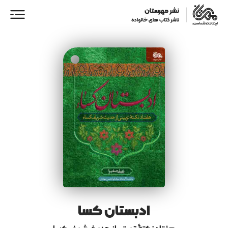
ورود/ عضویت
خانه
فروشگاه
نمایندگان فروش
همکاری با ما
ادبستان کسا