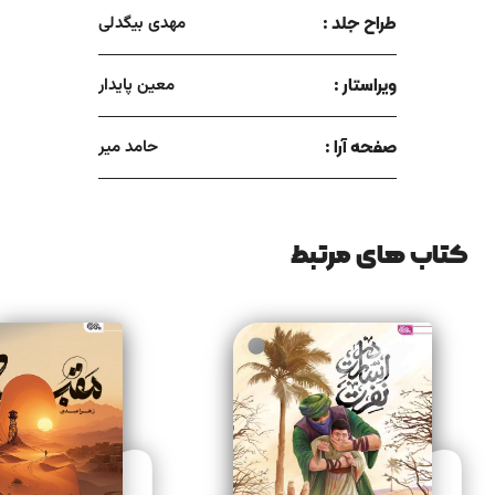
طراح جلد :
مهدی بیگدلی
ویراستار :
معین پایدار
صفحه آرا :
حامد میر
کتاب های مرتبط