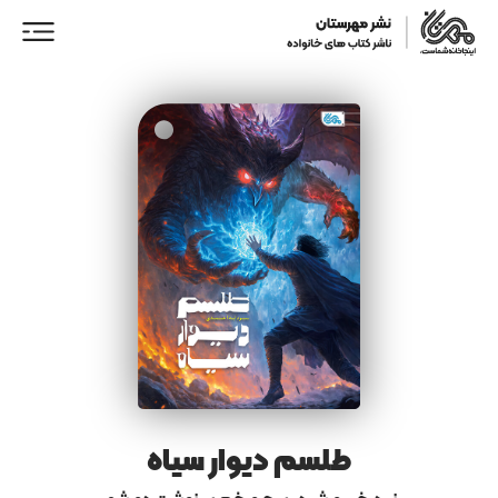
ورود/ عضویت
خانه
فروشگاه
نمایندگان فروش
همکاری با ما
طلسم دیوار سیاه