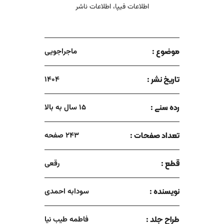
اطلاعات فیپا، اطلاعات ناشر
موضوع :
ماجراجویی
تاریخ نشر :
1404
رده سنی :
15 سال به بالا
تعداد صفحات :
243 صفحه
قطع :
رقعی
نویسنده :
سودابه احمدی
طراح جلد :
فاطمه طیب نیا