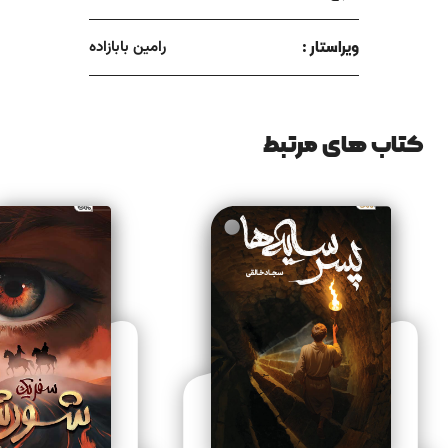
ویراستار :
رامین بابازاده
کتاب های مرتبط