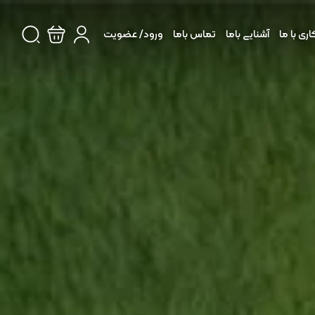
ی با ما
آشنایی باما
تماس باما
ورود/ عضویت