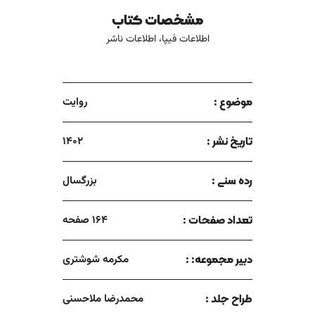
مشخصات کتاب
اطلاعات فیپا، اطلاعات ناشر
موضوع :
روایت
تاریخ نشر :
1402
رده سنی :
بزرگسال
تعداد صفحات :
164 صفحه
دبیر مجموعه: :
مکرمه شوشتری
طراح جلد :
محمدرضا ملاحسنی