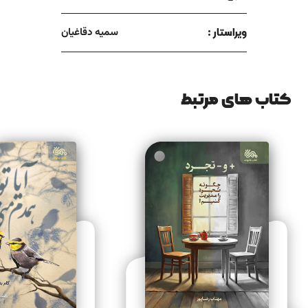
ویراستار :
سمیه دقاغیان
کتاب های مرتبط