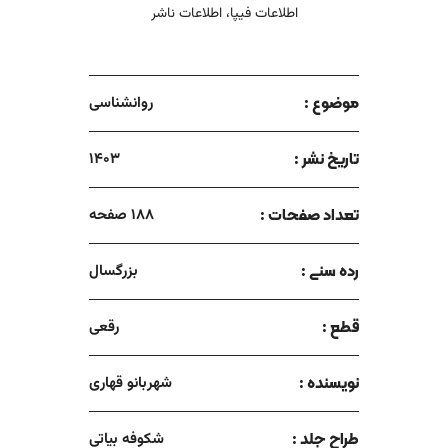
اطلاعات فیپا، اطلاعات ناشر
موضوع :
روانشناسی
تاریخ نشر :
1403
تعداد صفحات :
188 صفحه
رده سنی :
بزرگسال
قطع :
رقعی
نویسنده :
شهربانو قهاری
طراح جلد :
شکوفه بیاتی