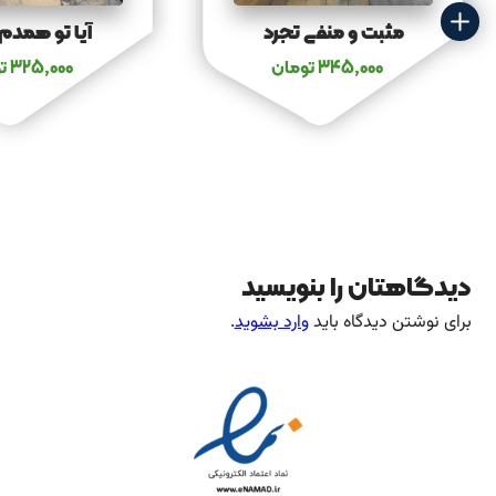
مثبت و منفی تجرد
آیا تو همدم
345,000
تومان
325,000
ت
دیدگاهتان را بنویسید
برای نوشتن دیدگاه باید
وارد بشوید
.