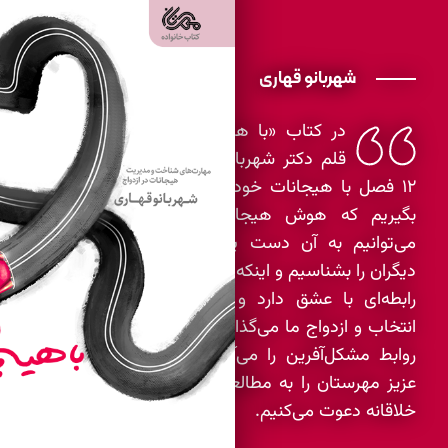
شهربانو قهاری
در کتاب «با هیجان ازدواج کنید» به
قلم دکتر شهربانو قهاری قرار است در
12 فصل با هیجانات خودمان آشناتر شویم. یاد
بگیریم که هوش هیجانی چیست و چگونه
می‌توانیم به آن دست یابیم، چطور هیجانات
دیگران را بشناسیم و اینکه این هوش هیجانی چه
رابطه‌ای با عشق دارد و چه تأثیری بر فرآیند
انتخاب و ازدواج ما می‌گذارد و در نهایت مدیریت
روابط مشکل‌آفرین را می‌آموزیم. شما مخاطبان
عزیز مهرستان را به مطالعه‌ی این اثر ارزشمند و
خلاقانه دعوت می‌کنیم.