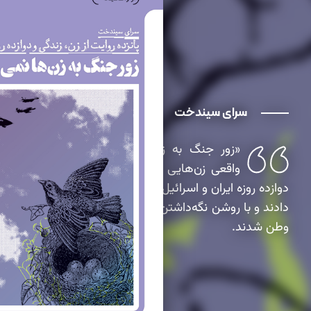
سرای سیندخت
«زور جنگ به زن‌ها نمی‌رسد» روایت
واقعی زن‌هایی است که در دل جنگ
دوازده روزه ایران و اسرائیل، زندگی را با قوت ادامه
دادند و با روشن نگه‌داشتن چراغ خانه‌ها، خانه‌بان
وطن شدند.