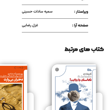
ویراستار :
سمیه سادات حسینی
صفحه آرا :
غزل رضایی
کتاب های مرتبط