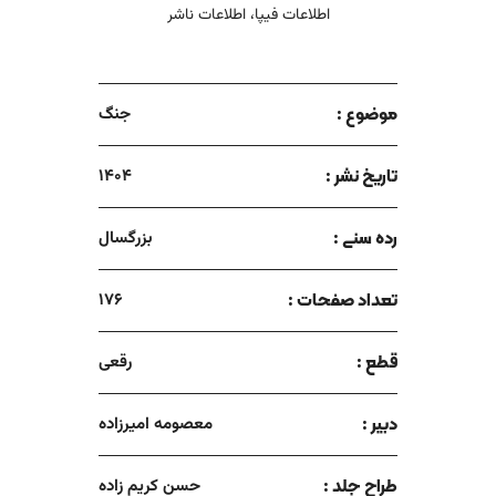
اطلاعات فیپا، اطلاعات ناشر
موضوع :
جنگ
تاریخ نشر :
1404
رده سنی :
بزرگسال
تعداد صفحات :
176
قطع :
رقعی
دبیر :
معصومه امیرزاده
طراح جلد :
حسن کریم زاده