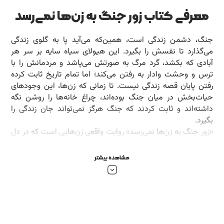
معرفی کتاب زور جنگ به زن‌ها نمی‌رسد
جنگ، دشمن زندگی است، همین‌که می‌آید پا به گلوی زندگی
می‌گذارد تا نفسش را بگیرد. این هیولای سیاه سایه بر سر هر
آبادی که بکشد، گرد مرگ به صورتش می‌پاشد و مردمانش را با
ترس و وحشت وادار به رفتن می‌کند؛ اما تمام تاریخ ثابت کرده
رفتن پایان قصه زندگی نیست. تا زمانی که زن‌ها، این وجود‌های
حیات‌بخش در میان جنگ بوده‌اند، چراغ خانه‌ها را روشن نگه
داشته‌اند و ثابت کردند که جنگ هرگز نمی‌تواند جان زندگی را
بگیرد.
«زور جنگ به زن‌ها نمی‌رسد» روایت واقعی زن‌هایی است که در دل
جنگ دوازده روزه ایران و اسرائیل، زندگی را با قوت ادامه دادند و با
روشن نگه‌داشتن چراغ خانه‌ها، خانه‌بان وطن شدند.
مشاهده بیشتر
بخشی از کتاب زور جنگ به زن ها نمی رسد
امروز روز پانزدهم جنگ است، فقط سه روز از آتش‌بس گذشته؛
آتش‌بسی که کم از جنگ ندارد، مثل خامه‌ای که روی شیر تازه بسته
و منتظر تلنگری برای وا رفتن و پاره شدن. به هیچ قاعده‌ای اطمینان