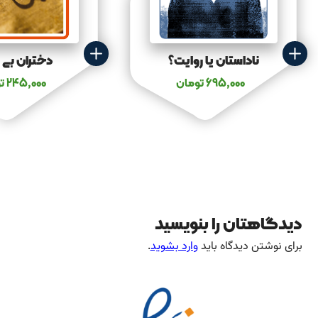
ناداستان یا روایت؟
دختران بی 
695,000
تومان
245,000
ت
دیدگاهتان را بنویسید
برای نوشتن دیدگاه باید
وارد بشوید
.