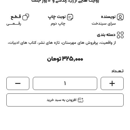
آشنایی باما
روایت هایی از زن، زندگی و 12 روز جنگ
تماس باما
نویسنده
نوبت چاپ
قــطــع
سرای سیندخت
چاپ دوم
رقـــعـــی
دسته بندی
از واقعیت
،
پرفروش های مهرستان
،
تازه های نشر
،
کتاب های ادبیات
،
325,000
تومان
تــعـــداد
1
افزودن به سبد خرید