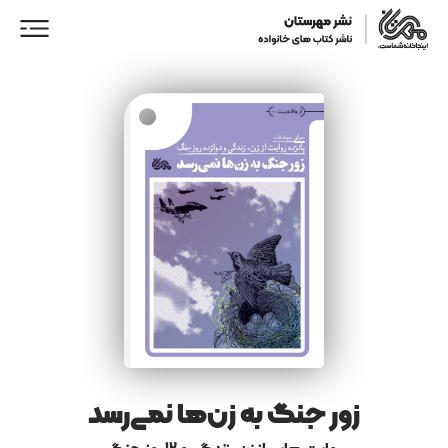
ورود/ عضویت
خانه
فروشگاه
نمایندگان فروش
همکاری با ما
زور جنگ به زن‌ها نمی‌رسد