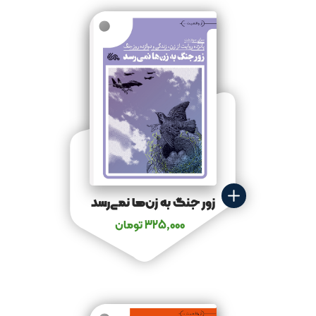
زور جنگ به زن‌ها نمی‌رسد
325,000
تومان