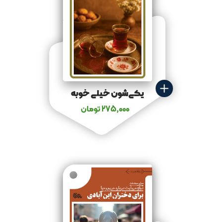
یکی‌شون خیلی خوبه
275,000
تومان