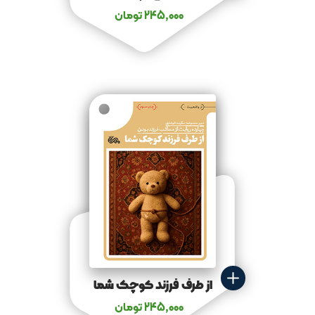
245,000
تومان
از طرف فرزند کوچک شما
245,000
تومان