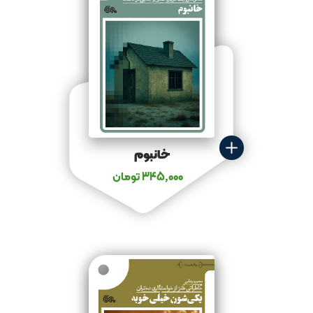
خانبوم
345,000
تومان