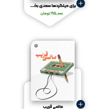
برای میلگردها سعدی بخوان
195,000
تومان
ماضی قریب