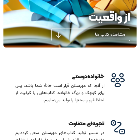
آشنایی باما
تماس باما
از واقعیت
مشاهده کتاب ها
خانواده‌دوستی
از آنجا که مهرستان قرار است خانۀ شما باشد، پس
برای کوچک و بزرگ خانواده، کتاب‌هایی با کیفیت از
لحاظ فرم و محتوا را تولید می‌نماییم.
تجربه‌ای متفاوت
در مسیر تولید کتاب‌های مهرستان سعی کرده‌ایم