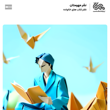
ورود/ عضویت
خانه
فروشگاه
نمایندگان فروش
همکاری با ما