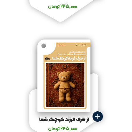
245,000
تومان
از طرف فرزند کوچک شما
245,000
تومان