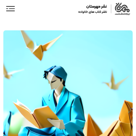
ورود/ عضویت
خانه
فروشگاه
نمایندگان فروش
همکاری با ما