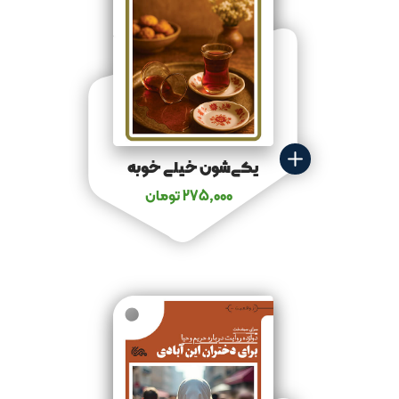
یکی‌شون خیلی خوبه
275,000
تومان