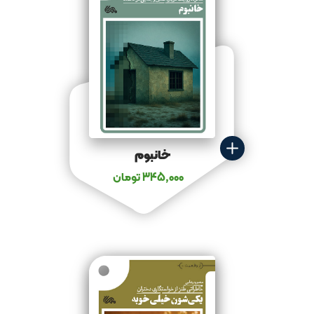
خانبوم
345,000
تومان