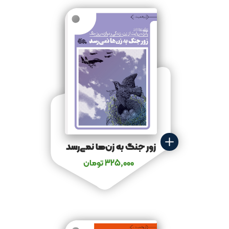
زور جنگ به زن‌ها نمی‌رسد
325,000
تومان