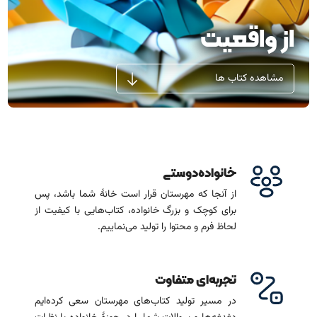
آشنایی باما
تماس باما
از واقعیت
مشاهده کتاب ها
خانواده‌دوستی
از آنجا که مهرستان قرار است خانۀ شما باشد، پس
برای کوچک و بزرگ خانواده، کتاب‌هایی با کیفیت از
لحاظ فرم و محتوا را تولید می‌نماییم.
تجربه‌ای متفاوت
در مسیر تولید کتاب‌های مهرستان سعی کرده‌ایم