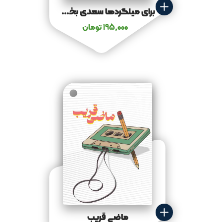
برای میلگردها سعدی بخوان
195,000
تومان
ماضی قریب