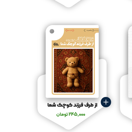
از طرف فرزند کوچک شما
245,000
تومان