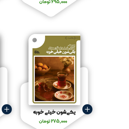
695,000
تومان
یکی‌شون خیلی خوبه
275,000
تومان