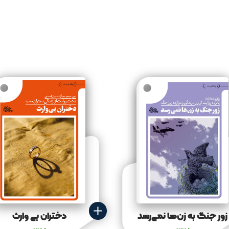
زور جنگ به زن‌ها نمی‌رسد
دختران بی وارث