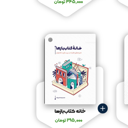
345,000
تومان
خانه کتاب‌بازها
295,000
تومان