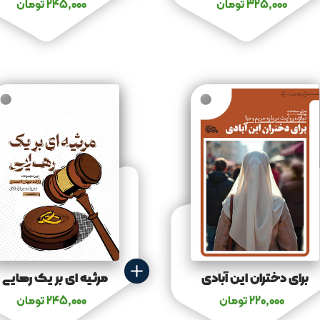
325,000
تومان
245,000
تومان
برای دختران این آبادی
مرثیه‌ ای بر یک رهایی
220,000
تومان
245,000
تومان