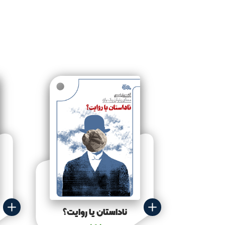
ناداستان یا روایت؟